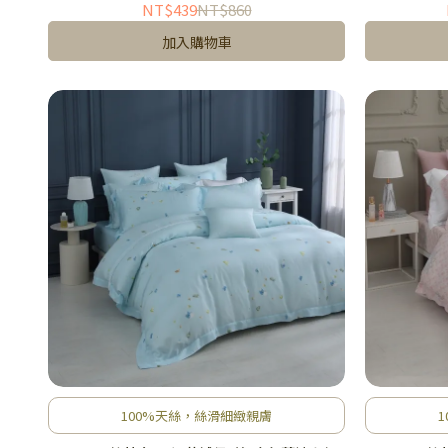
NT$439
NT$860
加入購物車
100%天絲，絲滑細緻親膚