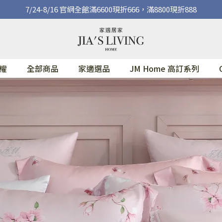
7/24-8/16 官網全館滿6600現折666，滿8800現折888
權
全部商品
家適選品
JM Home 高訂系列