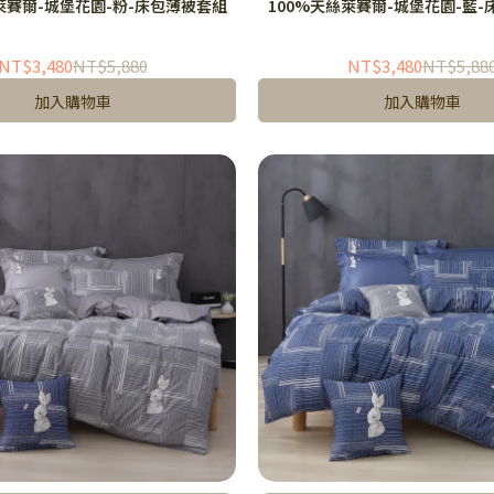
萊賽爾-城堡花園-粉-床包薄被套組
100%天絲萊賽爾-城堡花園-藍
NT$3,480
NT$5,880
NT$3,480
NT$5,88
加入購物車
加入購物車