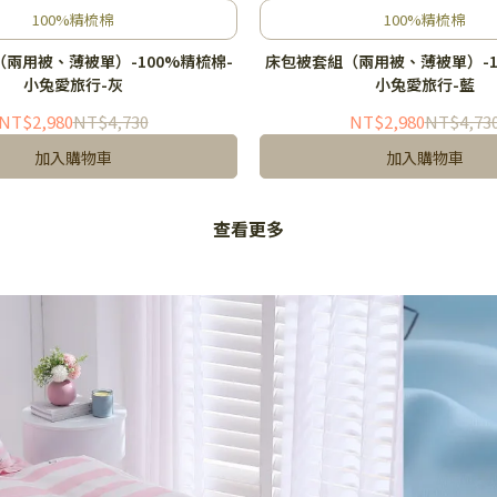
100%精梳棉
100%精梳棉
兩用被、薄被單）-100%精梳棉-
床包被套組（兩用被、薄被單）-1
小兔愛旅行-灰
小兔愛旅行-藍
NT$2,980
NT$4,730
NT$2,980
NT$4,73
加入購物車
加入購物車
查看更多