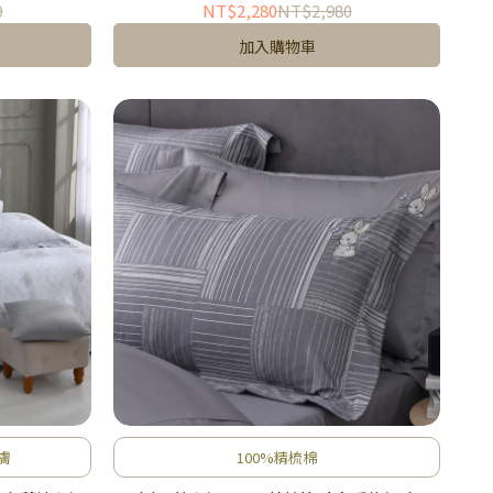
0
NT$2,280
NT$2,980
加入購物車
膚
100%精梳棉