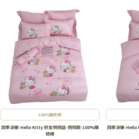
100%精梳棉
四季涼被-Hello Kitty 好友悄悄話-悄悄款-100%精
四季涼被-Hello
梳棉