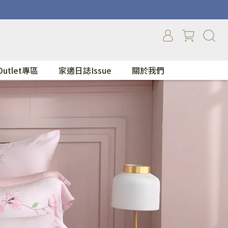
Outlet專區
家適日誌Issue
關於我們