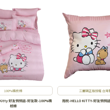
100%精梳棉
三麗鷗正版授權.台灣
 Kitty 好友悄悄話-好友款-100%精
抱枕-HELLO KITTY-好友悄悄
梳棉