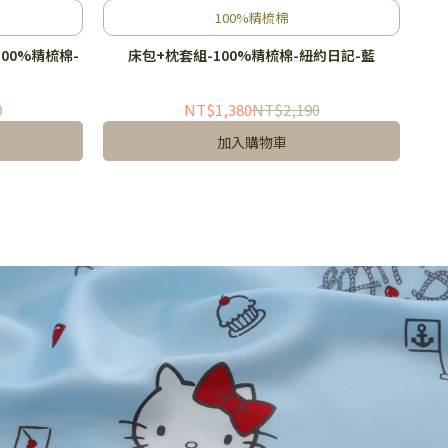
100%精梳棉
00%精梳棉-
床包+枕套組-100%精梳棉-紐約日記-藍
0
NT$1,380
NT$2,190
加入購物車