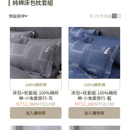
純棉床包枕套組
預設排序
共 23 件商品
100%精梳棉
100%精梳棉
床包+枕套組-100%精梳
床包+枕套組-100%精梳
棉-小兔愛旅行-灰
棉-小兔愛旅行-藍
NT$1,380
NT$2,190
NT$1,380
NT$2,190
加入購物車
加入購物車