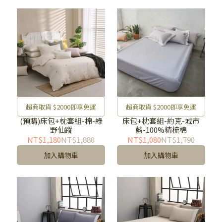
超商取貨 $2000即享免運
超商取貨 $2000即享免運
(預購)床包+枕套組-棉-綠
床包+枕套組-約克-城市
野仙蹤
藍-100%精梳棉
NT$1,180
NT$1,880
NT$1,080
NT$1,790
加入購物車
加入購物車