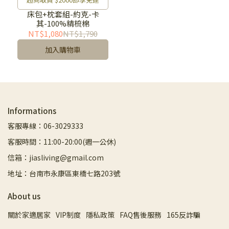
床包+枕套組-約克-卡
其-100%精梳棉
NT$1,080
NT$1,790
加入購物車
Informations
客服專線：06-3029333
客服時間：11:00-20:00(週一公休)
信箱：jiasliving@gmail.com
地址：台南市永康區東橋七路203號
About us
關於家適居家
VIP制度
隱私政策
FAQ售後服務
165反詐騙