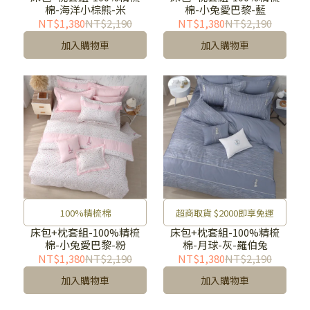
棉-海洋小棕熊-米
棉-小兔愛巴黎-藍
NT$1,380
NT$2,190
NT$1,380
NT$2,190
加入購物車
加入購物車
100%精梳棉
超商取貨 $2000即享免運
床包+枕套組-100%精梳
床包+枕套組-100%精梳
棉-小兔愛巴黎-粉
棉-月球-灰-羅伯兔
NT$1,380
NT$2,190
NT$1,380
NT$2,190
加入購物車
加入購物車