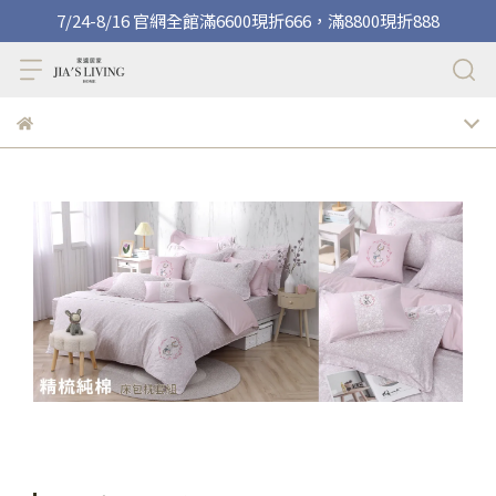
7/24-8/16 官網全館滿6600現折666，滿8800現折888