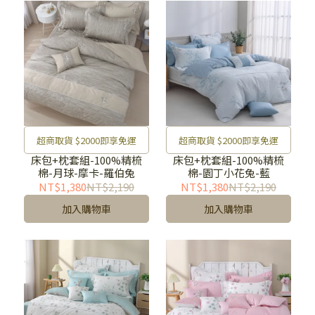
超商取貨 $2000即享免運
超商取貨 $2000即享免運
床包+枕套組-100%精梳
床包+枕套組-100%精梳
棉-月球-摩卡-羅伯兔
棉-園丁小花兔-藍
NT$1,380
NT$2,190
NT$1,380
NT$2,190
加入購物車
加入購物車