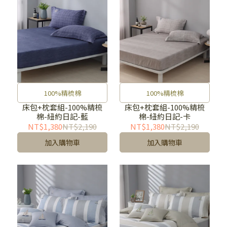
100%精梳棉
100%精梳棉
床包+枕套組-100%精梳
床包+枕套組-100%精梳
棉-紐約日記-藍
棉-紐約日記-卡
NT$1,380
NT$2,190
NT$1,380
NT$2,190
加入購物車
加入購物車