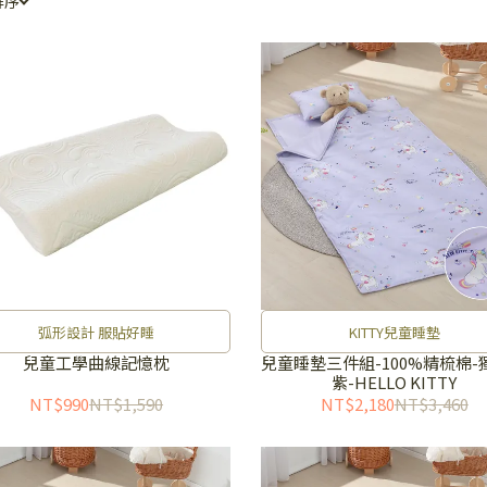
排序
弧形設計 服貼好睡
KITTY兒童睡墊
兒童工學曲線記憶枕
兒童睡墊三件組-100%精梳棉-
紫-HELLO KITTY
NT$990
NT$1,590
NT$2,180
NT$3,460