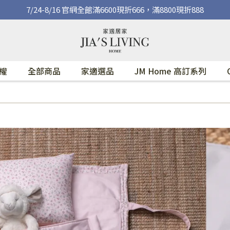
7/24-8/16 官網全館滿6600現折666，滿8800現折888
權
全部商品
家適選品
JM Home 高訂系列