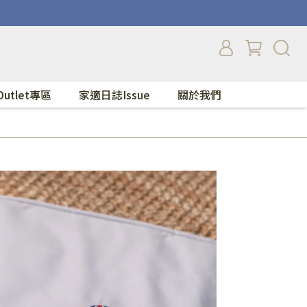
Outlet專區
家適日誌Issue
關於我們