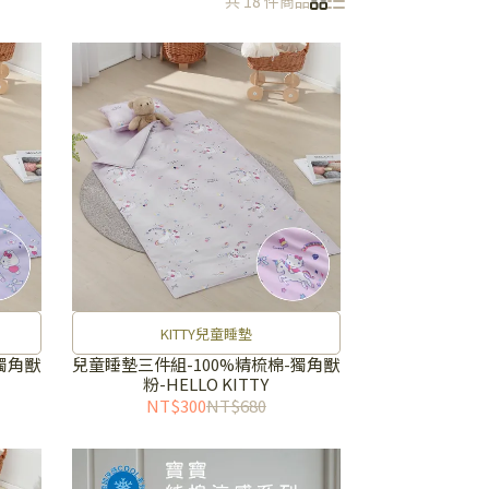
共 18 件商品
KITTY兒童睡墊
獨角獸
兒童睡墊三件組-100%精梳棉-獨角獸
粉-HELLO KITTY
NT$300
NT$680