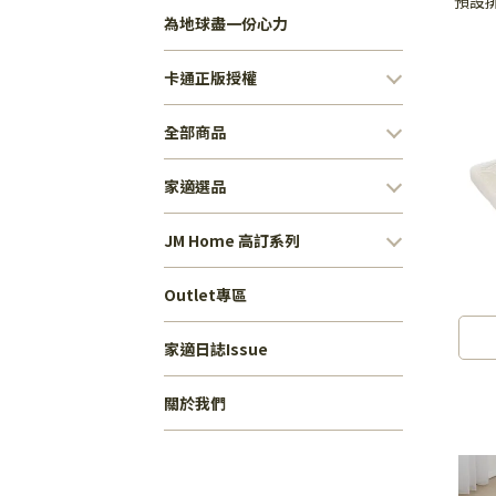
預設
為地球盡一份心力
卡通正版授權
全部商品
家適選品
JM Home 高訂系列
Outlet專區
家適日誌Issue
關於我們