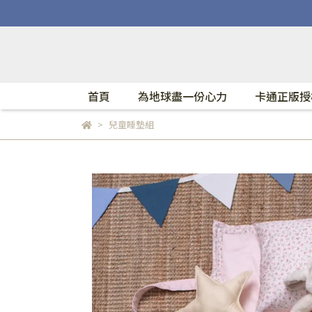
首頁
為地球盡一份心力
卡通正版授
兒童睡墊組