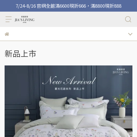
7/24-8/16 官網全館滿6600現折666，滿8800現折888
新品上市