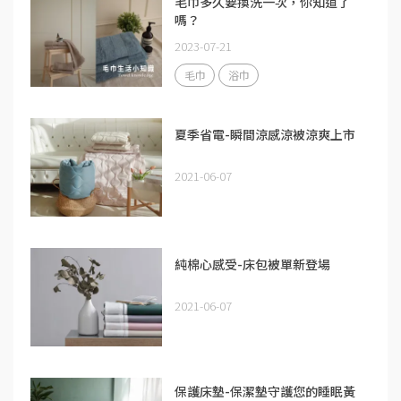
毛巾多久要換洗一次，你知道了
嗎？
2023-07-21
毛巾
浴巾
夏季省電-瞬間涼感涼被涼爽上市
2021-06-07
純棉心感受-床包被單新登場
2021-06-07
保護床墊-保潔墊守護您的睡眠黃