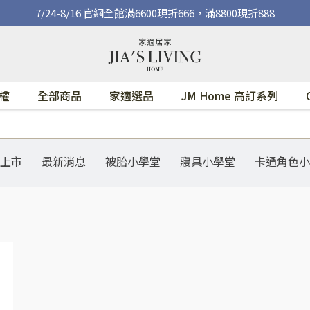
7/24-8/16 官網全館滿6600現折666，滿8800現折888
權
全部商品
家適選品
JM Home 高訂系列
上市
最新消息
被胎小學堂
寢具小學堂
卡通角色小