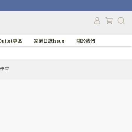
Outlet專區
家適日誌Issue
關於我們
學堂