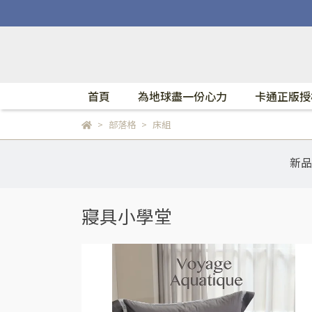
首頁
為地球盡一份心力
卡通正版授
部落格
床組
新品
寢具小學堂