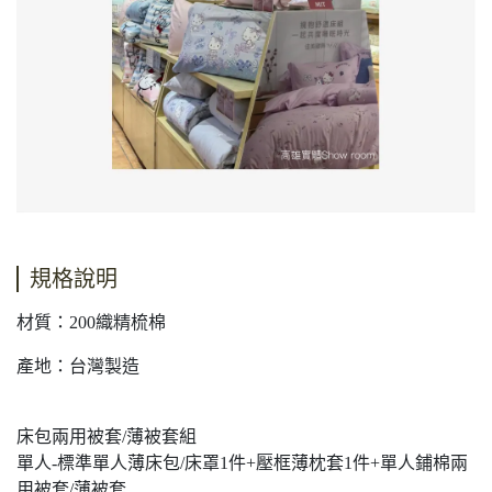
規格說明
材質：200織精梳棉
產地：台灣製造
床包兩用被套/薄被套組
單人-標準單人薄床包/床罩1件+壓框薄枕套1件+單人鋪棉兩
用被套/薄被套