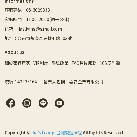
Informations
客服專線：06-3029333
客服時間：11:00-20:00(週一公休)
信箱：jiasliving@gmail.com
地址：台南市永康區東橋七路203號
About us
關於家適居家
VIP制度
隱私政策
FAQ售後服務
165反詐騙
統編：42935164       營業人名稱：喜安企業有限公司
Copyright ©
Jia's Living-台灣製造床包
All Rights Reserved.