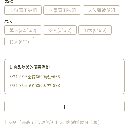
品項
床包兩用被組
床罩兩用被組
床包薄被單組
尺寸
單人(3.5*6.2)
雙人(5*6.2)
加大(6*6.2)
特大(6*7)
此商品參與的優惠活動
7/24-8/16全館6600現折666
7/24-8/16全館8800現折888
此商品 「 最高 」可以折抵紅利
30
點 (約等於
NT$30
)