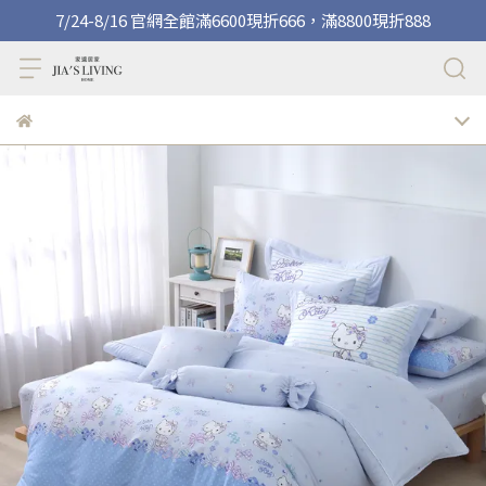
7/24-8/16 官網全館滿6600現折666，滿8800現折888