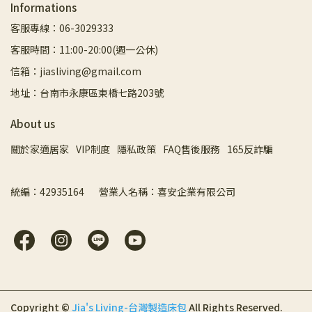
Informations
客服專線：06-3029333
客服時間：11:00-20:00(週一公休)
信箱：jiasliving@gmail.com
地址：台南市永康區東橋七路203號
About us
關於家適居家
VIP制度
隱私政策
FAQ售後服務
165反詐騙
統編：42935164       營業人名稱：喜安企業有限公司
Copyright ©
Jia's Living-台灣製造床包
All Rights Reserved.