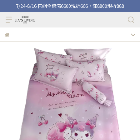
7/24-8/16 官網全館滿6600現折666，滿8800現折888