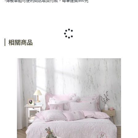
-
薄被單組可便利商店取貨付款，每筆運費$60元
相關商品