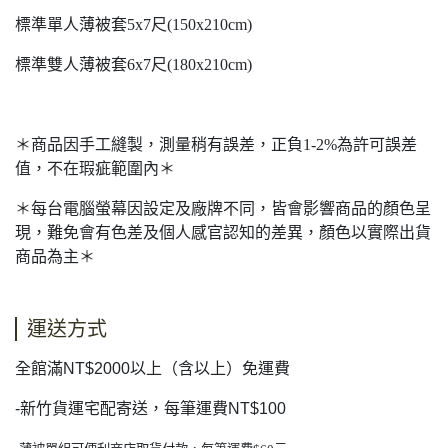
標準單人薄被套5x7尺(150x210cm)
標準雙人薄被套6x7尺(180x210cm)
＊商品因手工縫製，測量稍有誤差，正負1-2%為許可誤差
值，不在瑕疵範圍內＊
＊每台電腦螢幕因設定及廠牌不同，皆會影響商品的顏色呈
現，難免會有色差及個人感官認知的差異，顏色以實際出貨
商品為主＊
運送方式
全館滿NT$2000以上（含以上）免運費
-新竹貨運宅配寄送，每筆運費NT$100