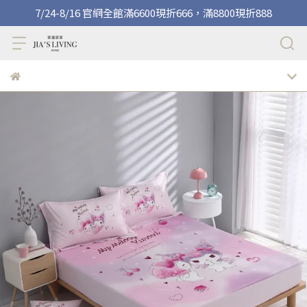
7/24-8/16 官網全館滿6600現折666，滿8800現折888