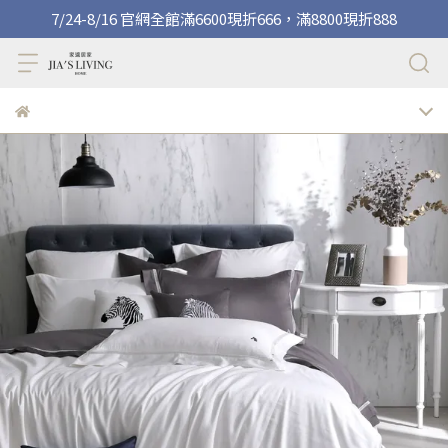
7/24-8/16 官網全館滿6600現折666，滿8800現折888