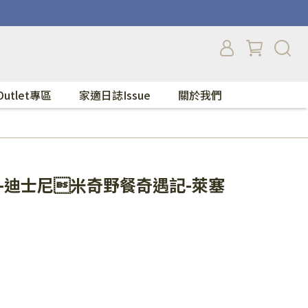
Outlet專區
家適日誌Issue
關於我們
-迪士尼米奇野餐奇遇記-萊塞