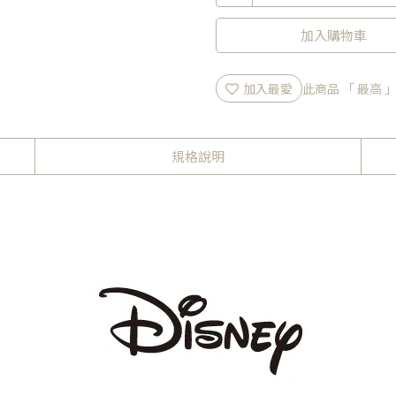
加入購物車
加入最愛
此商品 「 最高
規格說明