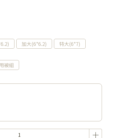
6.2)
加大(6*6.2)
特大(6*7)
用被組