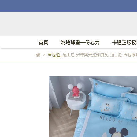
首頁
為地球盡一份心力
卡通正版授
床包組
,
迪士尼-米奇與米妮好朋友
,
迪士尼-床包被