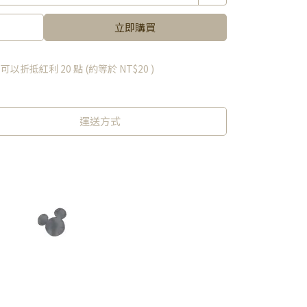
立即購買
 」可以折抵紅利
20
點 (約等於
NT$20
)
運送方式