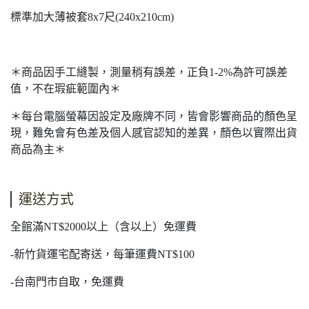
標準加大薄被套8x7尺(240x210cm)
＊商品因手工縫製，測量稍有誤差，正負1-2%為許可誤差
值，不在瑕疵範圍內＊
＊每台電腦螢幕因設定及廠牌不同，皆會影響商品的顏色呈
現，難免會有色差及個人感官認知的差異，顏色以實際出貨
商品為主＊
運送方式
全館滿NT$2000以上（含以上）免運費
-新竹貨運宅配寄送，每筆運費NT$100
-台南門市自取，免運費