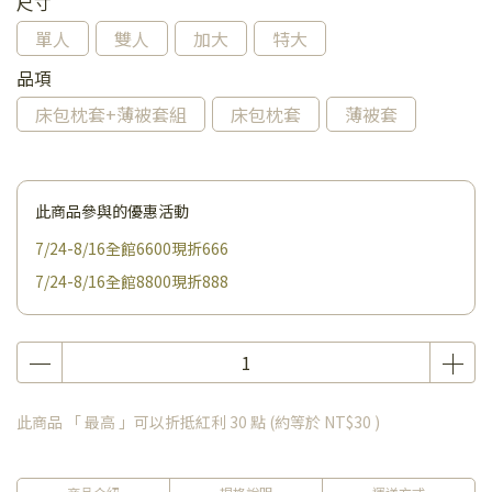
尺寸
單人
雙人
加大
特大
品項
床包枕套+薄被套組
床包枕套
薄被套
此商品參與的優惠活動
7/24-8/16全館6600現折666
7/24-8/16全館8800現折888
此商品 「 最高 」可以折抵紅利
30
點 (約等於
NT$30
)