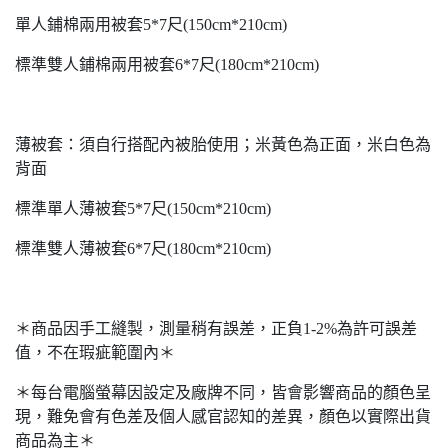
單人鋪棉兩用被套5*7尺(150cm*210cm)
標準雙人鋪棉兩用被套6*7尺(180cm*210cm)
薄被套：須自行搭配內被胎使用；米黃色為正面，米白色為
背面
標準單人薄被套5*7尺(150cm*210cm)
標準雙人薄被套6*7尺(180cm*210cm)
＊商品因手工縫製，測量稍有誤差，正負1-2%為許可誤差
值，不在瑕疵範圍內＊
＊每台電腦螢幕因設定及廠牌不同，皆會影響商品的顏色呈
現，難免會有色差及個人感官認知的差異，顏色以實際出貨
商品為主＊