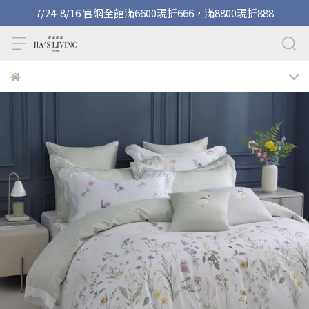
7/24-8/16 官網全館滿6600現折666，滿8800現折888