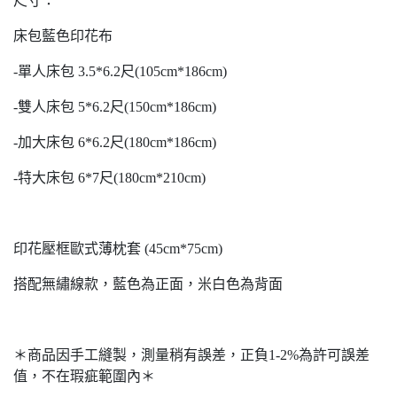
尺寸：
床包藍色印花布
-單人床包 3.5*6.2尺(105cm*186cm)
-雙人床包 5*6.2尺(150cm*186cm)
-加大床包 6*6.2尺(180cm*186cm)
-特大床包 6*7尺(180cm*210cm)
印花壓框歐式薄枕套 (45cm*75cm)
搭配無繡線款，藍色為正面，米白色為背面
＊商品因手工縫製，測量稍有誤差，正負1-2%為許可誤差
值，不在瑕疵範圍內＊