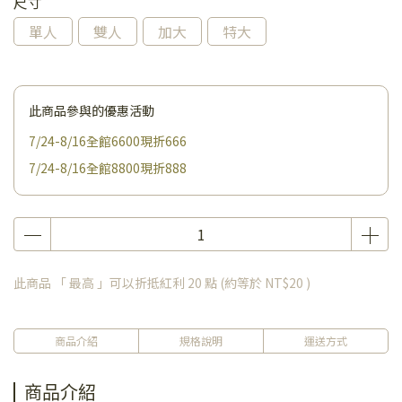
尺寸
單人
雙人
加大
特大
此商品參與的優惠活動
7/24-8/16全館6600現折666
7/24-8/16全館8800現折888
此商品 「 最高 」可以折抵紅利
20
點 (約等於
NT$20
)
商品介紹
規格說明
運送方式
商品介紹