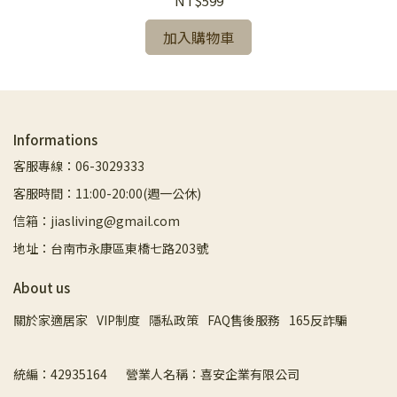
NT$599
加入購物車
Informations
客服專線：06-3029333
客服時間：11:00-20:00(週一公休)
信箱：jiasliving@gmail.com
地址：台南市永康區東橋七路203號
About us
關於家適居家
VIP制度
隱私政策
FAQ售後服務
165反詐騙
統編：42935164       營業人名稱：喜安企業有限公司