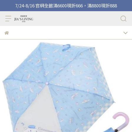
7/24-8/16 官網全館滿6600現折666，滿8800現折888