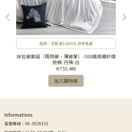
超商、宅配滿$2000元 即享免運
市
床包被套組（兩用被、薄被單）-300織高織紗精
梳棉-丹佛-白
NT$5,480
加入購物車
Informations
客服專線：06-3029333