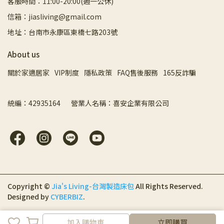
客服時間：11:00-20:00(週一公休)
信箱：jiasliving@gmail.com
地址：台南市永康區東橋七路203號
About us
關於家適居家
VIP制度
隱私政策
FAQ售後服務
165反詐騙
統編：42935164       營業人名稱：喜安企業有限公司
Copyright ©
Jia's Living-台灣製造床包
All Rights Reserved.
Designed by
CYBERBIZ
.
加入購物車
立即購買