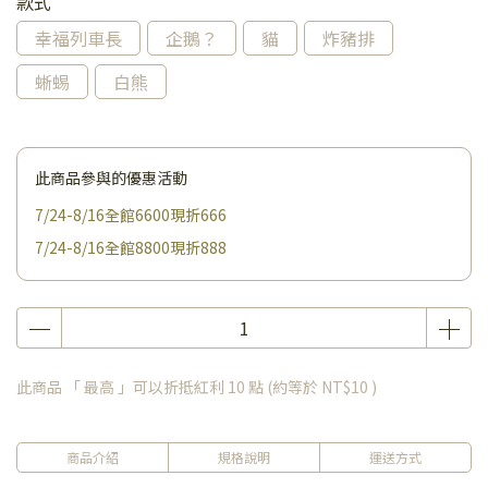
款式
幸福列車長
企鵝？
貓
炸豬排
蜥蜴
白熊
此商品參與的優惠活動
7/24-8/16全館6600現折666
7/24-8/16全館8800現折888
此商品 「 最高 」可以折抵紅利
10
點 (約等於
NT$10
)
商品介紹
規格說明
運送方式