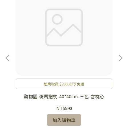
超商取貨 $2000即享免運
好朋
動物園-斑馬抱枕-40*40cm-三色-含枕心
NT$590
加入購物車