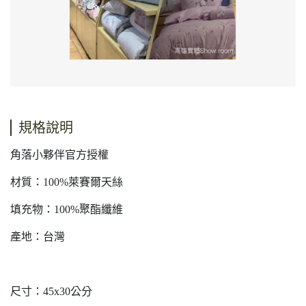
規格說明
角落小夥伴官方授權
材質：100%萊賽爾天絲
填充物：100%聚酯纖維
產地：台灣
尺寸：45x30公分