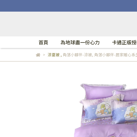
首頁
為地球盡一份心力
卡通正版授
涼夏被
,
角落小夥伴-涼被
,
角落小夥伴-居家暖心系