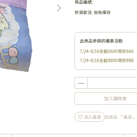
商品編號:
供貨狀況:
尚有庫存
此商品參與的優惠活動
7/24-8/16全館6600現折666
7/24-8/16全館8800現折888
加入購物車
加入最愛
此商品 「 最高