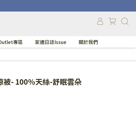
Outlet專區
家適日誌Issue
關於我們
被- 100%天絲-舒眠雲朵