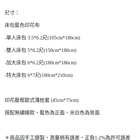
尺寸：
床包藍色印花布
-單人床包 3.5*6.2尺(105cm*186cm)
-雙人床包 5*6.2尺(150cm*186cm)
-加大床包 6*6.2尺(180cm*186cm)
-特大床包 6*7尺(180cm*210cm)
印花壓框歐式薄枕套 (45cm*75cm)
搭配無繡線款，藍色為正面，米白色為背面
＊商品因手工縫製，測量稍有誤差，正負1-2%為許可誤差