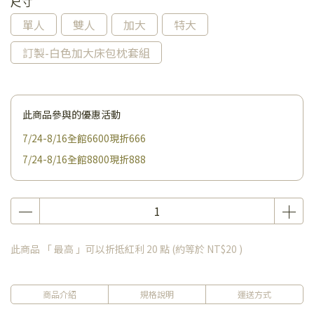
尺寸
單人
雙人
加大
特大
訂製-白色加大床包枕套組
此商品參與的優惠活動
7/24-8/16全館6600現折666
7/24-8/16全館8800現折888
此商品 「 最高 」可以折抵紅利
20
點 (約等於
NT$20
)
商品介紹
規格說明
運送方式